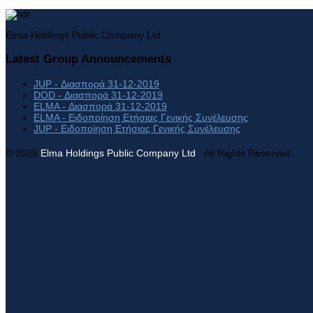
Elma Holdings Public Company Ltd
Latest Group Announcements
JUP - Διασπορά 31-12-2019
DOD - Διασπορά 31-12-2019
ELMA - Διασπορά 31-12-2019
ELMA - Ειδοποίηση Ετήσιας Γενικής Συνέλευσης
JUP - Ειδοποίηση Ετήσιας Γενικής Συνέλευσης
© 2026
Elma Holdings Public Company Ltd
. All Rights Reserved.